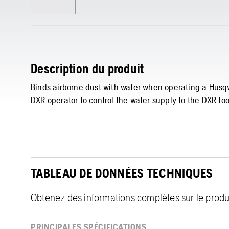
Description du produit
Binds airborne dust with water when operating a Husq
DXR operator to control the water supply to the DXR too
TABLEAU DE DONNÉES TECHNIQUES
Obtenez des informations complètes sur le produit
PRINCIPALES SPÉCIFICATIONS