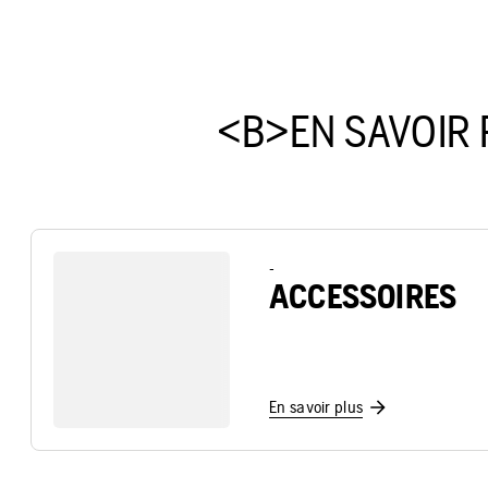
<B>EN SAVOIR 
-
ACCESSOIRES
En savoir plus