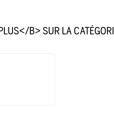
PLUS</B> SUR LA CATÉGOR