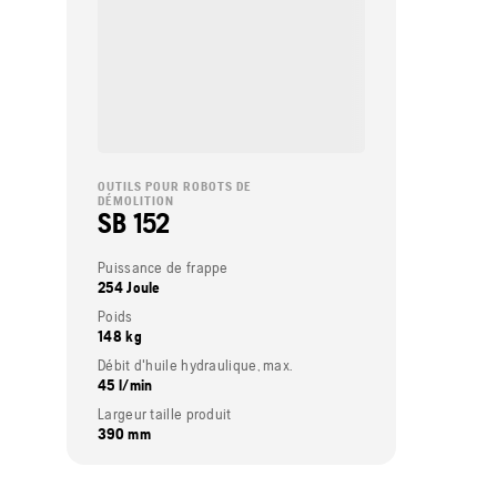
OUTILS POUR ROBOTS DE
DÉMOLITION
SB 152
Puissance de frappe
254 Joule
Poids
148 kg
Débit d'huile hydraulique, max.
45 l/min
Largeur taille produit
390 mm