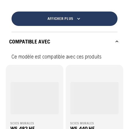
AFFICHER PLUS
COMPATIBLE AVEC
Ce modèle est compatible avec ces produits
SCIES MURALES
SCIES MURALES
WS 482 HF
WS 440 HF