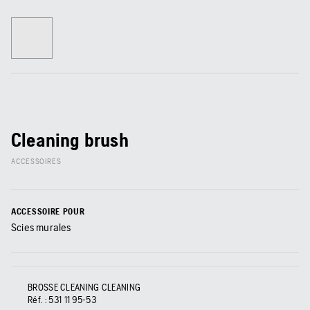
Cleaning brush
ACCESSOIRES
ACCESSOIRE POUR
Scies murales
BROSSE CLEANING CLEANING
Réf. :
531 11 95‑53