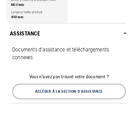
66 l/min
Largeur taille produit
410 mm
ASSISTANCE
Documents d'assistance et téléchargements
connexes
Vous n'avez pas trouvé votre document ?
ACCÉDER À LA SECTION D'ASSISTANCE